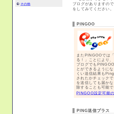
ブログがありますので
その他
をしてみてください。
PINGOO
またPINGOOでは
る！」ことにより、
ブログでもPINGO
とができるようにな
くい送信結果もPi
されたかチェックで
を送信しても届かな
除することも可能で
PINGOO設定可
PING送信プラス