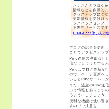
たくさんのブログ紹
情報などを自動的に
クセスアップにつながり
更新情報を受け取って
ックバックセンターに
る無料サービスです
PINGliner使い
ブログの記事を更新し
ことでアクセスアッ
Ping送信の注意点と
信だけしようとする
Pingはブログ更新
ので、ページ更新をし
いるとPingサーバ
また、過度のPing送
いう情報もありますの
るようにしましょう
便利な機能は使い過
すのでご注意を。