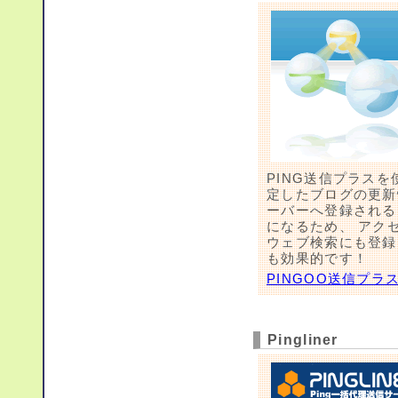
PING送信プラスを
定したブログの更新
ーバーへ登録される
になるため、 アク
ウェブ検索にも登録
も効果的です！
PINGOO送信プラ
Pingliner