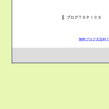
ブログＴＯＰＩＣＳ
無料ブログ大百科