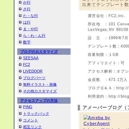
か行
出来てテンプレート
さ行
た・な行
運営会社：FC2,inc.
は行
所在地 ：101 Conventi
ま・や行
LasVegas,NV 89109
ら・わ・ん行
設 立 ：1999年7月
数字
テンプレート数：400
ブログのカスタマイズ
容量制限：１GB
SEESAA
アフィリエイト：可
FC2
LIVEDOOR
アクセス解析：オプ
ブログパーツ
会員数 ：473.1万人
無料イラスト・画像
ブログＱ＆Ａ：http://bl
その他カスタマイズ
利用規約：http://blog.
アクセスアップの方法
PING
アメーバーブログ（
トラックバック
コメント
相互リンク