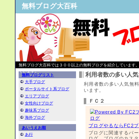
無料ブログ大百科
無料ブログ大百科では３００以上の無料ブログを紹介しています
ています。
利用者数の多い人気
無料ブログリスト
大手ブログ
利用者数の多い人気無
ポータルサイト系ブログ
います。
エリアブログ
ＦＣ２
女性向けブログ
趣味系ブログ
海外ブログ
ブログやるならFC2
あいうえお順
ブログに関連するパ
あ行
ログ。ブログのカス