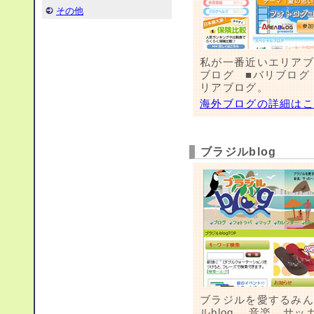
その他
私が一番近いエリアブ
ブログ ■バリブログ
リアブログ。
海外ブログの詳細は
ブラジルblog
ブラジルを愛するみ
ルblog。 音楽、サ