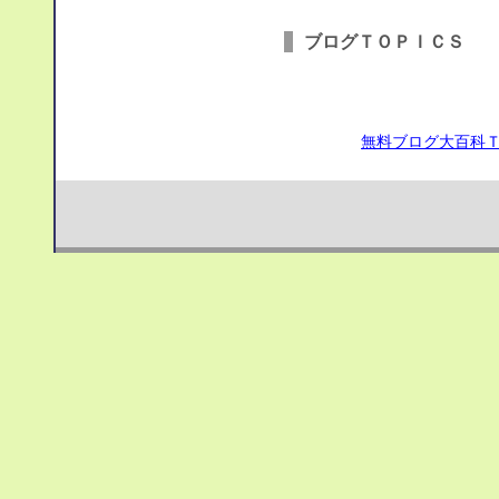
ブログＴＯＰＩＣＳ
無料ブログ大百科