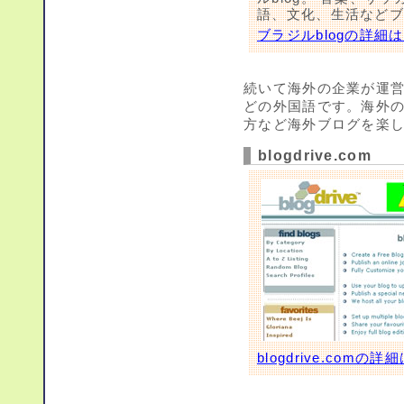
語、文化、生活などブ
ブラジルblogの詳細
続いて海外の企業が運
どの外国語です。海外
方など海外ブログを楽
blogdrive.com
blogdrive.comの